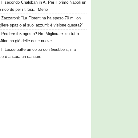
Il secondo Chalobah in A. Per il primo Napoli un
 ricordo per i tifosi... Meno
Zazzaroni: "La Fiorentina ha speso 70 milioni
gliere spazio ai suoi azzurri: è visione questa?"
Perdere il 5 agosto? No. Migliorare: su tutto.
Milan ha già delle cose nuove
Il Lecce batte un colpo con Geubbels, ma
cco è ancora un cantiere