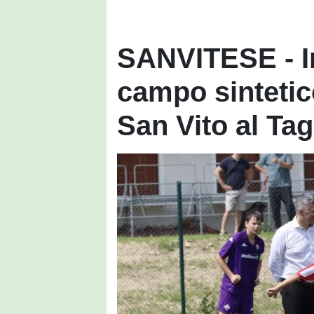
SANVITESE - I
campo sintetic
San Vito al Ta