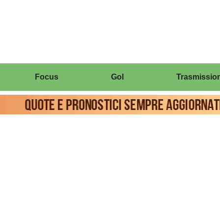
Focus
Gol
Trasmission