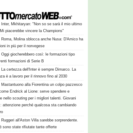
Inter, Mkhitaryan: "Non so se sarà il mio ultimo
 Mi piacerebbe vincere la Champions"
Roma, Molina sblocca anche Nusa: D'Amico ha
ioni in più per il norvegese
Oggi giocherebbero così: le formazioni tipo
venti formazioni di Serie B
La certezza dell'Inter è sempre Dimarco. La
nza è a lavoro per il rinnovo fino al 2030
Mastantuono alla Fiorentina un colpo pazzesco
come Endrick al Lione: serve spendere e
e nello scouting per i migliori talenti. Giovani
ni: attenzione perché qualcosa sta cambiando
ro
Ruggeri all'Aston Villa sarebbe sorprendente.
 sono state rifiutate tante offerte