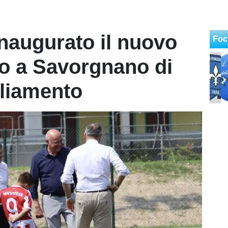
naugurato il nuovo
Foc
o a Savorgnano di
gliamento