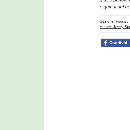
e quindi nel be
Sezione:
Focus
/
Autore: Jessy S
Condividi