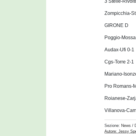
3 Stelle-Rivolt
Zompicchia-St
GIRONE D
Poggio-Mossa
Audax-Ufi 0-1
Cgs-Torre 2-1
Mariano-Isonz
Pro Romans-M
Roianese-Zarj
Villanova-Cam
Sezione:
News
/ 
Autore: Jessy S