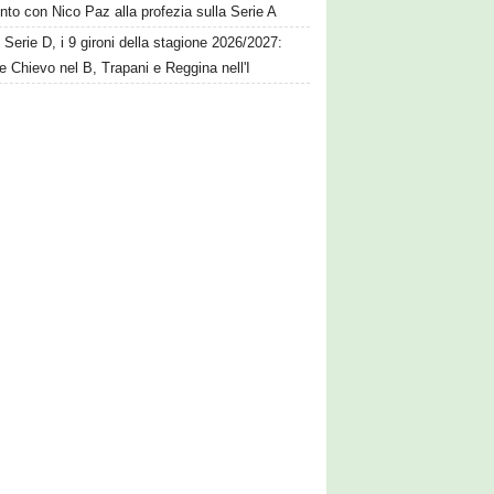
nto con Nico Paz alla profezia sulla Serie A
Serie D, i 9 gironi della stagione 2026/2027:
e Chievo nel B, Trapani e Reggina nell'I