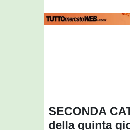
SECONDA CATEG
della quinta gi