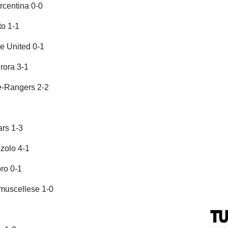
rcentina 0-0
o 1-1
 United 0-1
rora 3-1
e-Rangers 2-2
rs 1-3
zolo 4-1
ro 0-1
muscellese 1-0