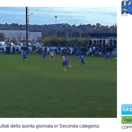
Le p
Oggi
sultati della quinta giornata in Seconda categoria: