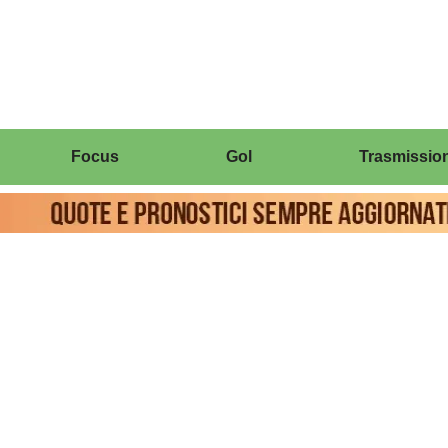
Focus
Gol
Trasmission