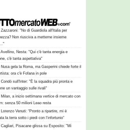
Zazzaroni: "No di Guardiola all'Italia per
hezza? Non riusciva a metterne insieme
..."
Avellino, Nesta: "Qui c'è tanta energia e
ne, c'è tanta aspettativa"
Nusa gela la Roma, ma Gasperini chiede forte il
rtista: ora c'è Fofana in pole
Condò sull'Inter: "È la squadra più pronta e
ne un vantaggio sulle rivali"
Milan, a inizio settimana vertice di mercato con
m: senza 50 milioni Leao resta
Lorenzo Venuti: “Pronto a ripartire, mi è
a la terra sotto i piedi con l’infortunio”
Cagliari, Pisacane glissa su Esposito: "Mi