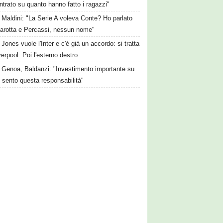
trato su quanto hanno fatto i ragazzi"
Maldini: "La Serie A voleva Conte? Ho parlato
arotta e Percassi, nessun nome"
Jones vuole l'Inter e c'è già un accordo: si tratta
verpool. Poi l'esterno destro
Genoa, Baldanzi: "Investimento importante su
 sento questa responsabilità"