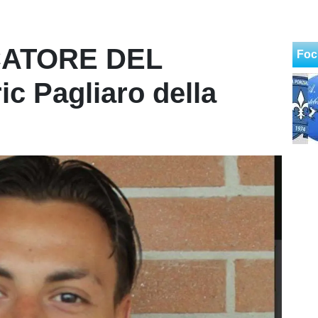
CATORE DEL
Foc
c Pagliaro della