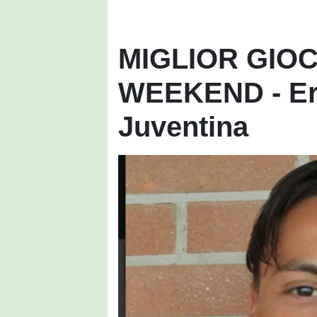
MIGLIOR GIO
WEEKEND - Eri
Juventina