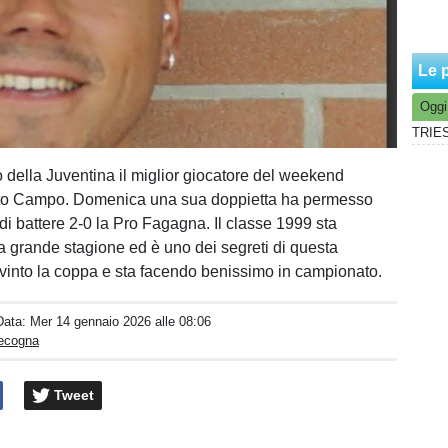
Le p
Oggi
o della Juventina il miglior giocatore del weekend
to Campo. Domenica una sua doppietta ha permesso
di battere 2-0 la Pro Fagagna. Il classe 1999 sta
 grande stagione ed è uno dei segreti di questa
vinto la coppa e sta facendo benissimo in campionato.
Data:
Mer 14 gennaio 2026 alle 08:06
pecogna
Tweet