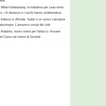
rino
Milan-Galatasaray, la trattativa per Leao entra
vo: c'è distanza e i turchi hanno un'alternativa
Adesso è ufficiale: Salah è un nuovo calciatore
abzonspor. L'annuncio social del club
Atalanta, nuovo nome per l'attacco: Assane
el Como nel mirino di Giuntoli