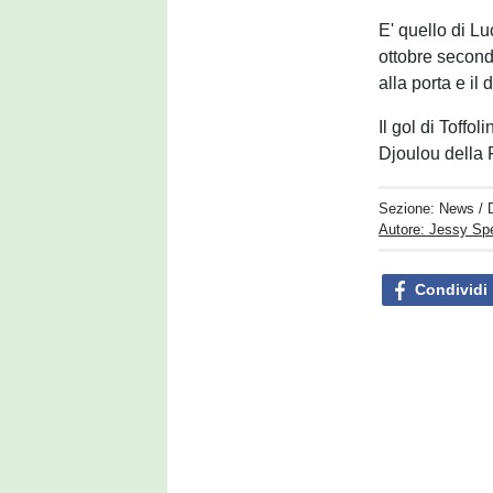
E' quello di Lu
ottobre second
alla porta e il
Il gol di Toffo
Djoulou della 
Sezione:
News
/ 
Autore: Jessy S
Condividi