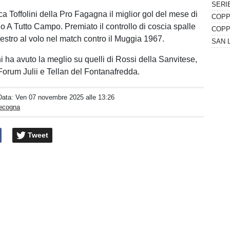
ca Toffolini della Pro Fagagna il miglior gol del mese di
o A Tutto Campo. Premiato il controllo di coscia spalle
 destro al volo nel match contro il Muggia 1967.
lini ha avuto la meglio su quelli di Rossi della Sanvitese,
Forum Julii e Tellan del Fontanafredda.
Data:
Ven 07 novembre 2025 alle 13:26
pecogna
Tweet