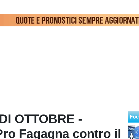
DI OTTOBRE -
Foc
 Pro Fagagna contro il