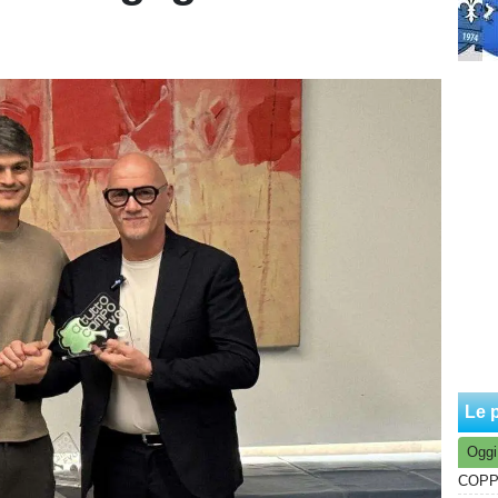
Le p
Oggi