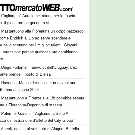
Cagliari, c'è Aurelio nel mirino per la fascia
ra: il giocatore ha già detto sì
Mastantuono alla Fiorentina un colpo pazzesco
come Endrick al Lione: serve spendere e
e nello scouting per i migliori talenti. Giovani
ni: attenzione perché qualcosa sta cambiando
ro
Diego Forlan è il nuovo ct dell'Uruguay. L'ex
ante prende il posto di Bielsa
Ravenna, Manuel Fischnaller rinnova il suo
tto fino al giugno 2028
Mastantuono a Firenze alle 18: potrebbe essere
te a Fiorentina-Deportivo di stasera
Palermo, Gardini: "Vogliamo la Serie A.
zza dimostrazione d'affetto del City Group"
Ascoli, caccia al sostituto di Alagna: Bettella