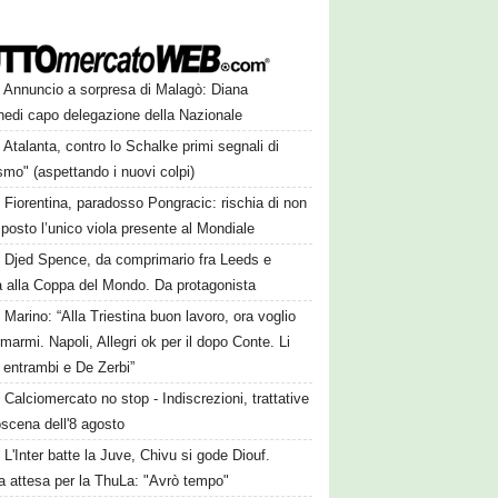
Annuncio a sorpresa di Malagò: Diana
hedi capo delegazione della Nazionale
Atalanta, contro lo Schalke primi segnali di
smo" (aspettando i nuovi colpi)
Fiorentina, paradosso Pongracic: rischia di non
 posto l’unico viola presente al Mondiale
Djed Spence, da comprimario fra Leeds e
 alla Coppa del Mondo. Da protagonista
Marino: “Alla Triestina buon lavoro, ora voglio
marmi. Napoli, Allegri ok per il dopo Conte. Li
 entrambi e De Zerbi”
Calciomercato no stop - Indiscrezioni, trattative
oscena dell'8 agosto
L'Inter batte la Juve, Chivu si gode Diouf.
a attesa per la ThuLa: "Avrò tempo"