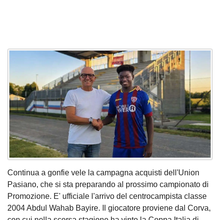
Continua a gonfie vele la campagna acquisti dell'Union
Pasiano, che si sta preparando al prossimo campionato di
Promozione. E' ufficiale l'arrivo del centrocampista classe
2004 Abdul Wahab Bayire. Il giocatore proviene dal Corva,
con cui nella scorsa stagione ha vinto la Coppa Italia di