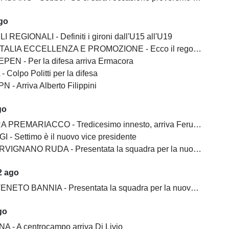
ago
I REGIONALI - Definiti i gironi dall'U15 all'U19
ALIA ECCELLENZA E PROMOZIONE - Ecco il regolamento
EN - Per la difesa arriva Ermacora
 Colpo Politti per la difesa
 - Arriva Alberto Filippini
go
PREMARIACCO - Tredicesimo innesto, arriva Feruglio
I - Settimo è il nuovo vice presidente
GNANO RUDA - Presentata la squadra per la nuova stagione
2 ago
ETO BANNIA - Presentata la squadra per la nuova stagione
go
A - A centrocampo arriva Di Livio