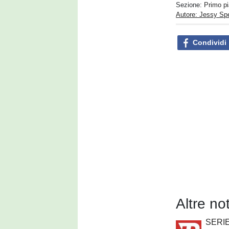
Sezione:
Primo p
Autore: Jessy S
Condividi
Altre no
SERIE 