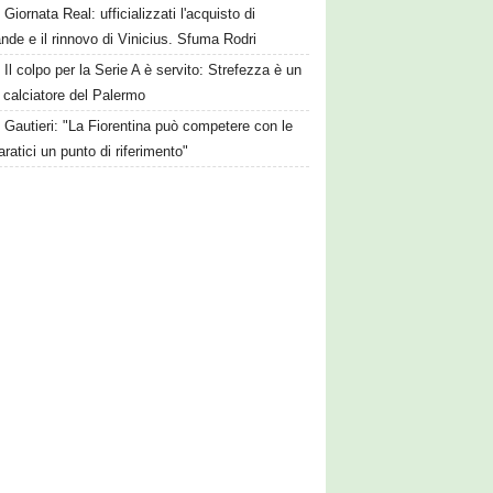
Giornata Real: ufficializzati l'acquisto di
de e il rinnovo di Vinicius. Sfuma Rodri
Il colpo per la Serie A è servito: Strefezza è un
 calciatore del Palermo
Gautieri: "La Fiorentina può competere con le
aratici un punto di riferimento"