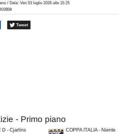
iano
/ Data:
Ven 03 luglio 2026 alle 15:25
pecogna
Tweet
tizie - Primo piano
D - Cjarlins
COPPA ITALIA - Niente