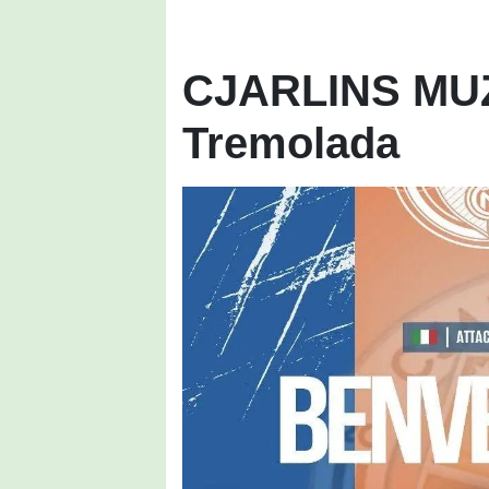
CJARLINS MUZ
Tremolada