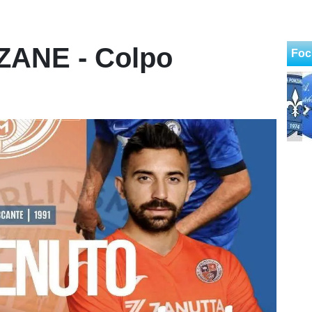
ANE - Colpo
Foc