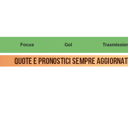
Focus
Gol
Trasmission