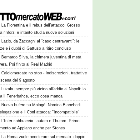
La Fiorentina e il rebus dell’attacco: Grosso
a rinforzi e intanto studia nuove soluzioni
Lazio, da Zaccagni al “caso centravanti”: le
ze e i dubbi di Gattuso a ritiro concluso
Bernardo Silva, la chimera juventina di metà
era. Poi finito al Real Madrid
Calciomercato no stop - Indiscrezioni, trattative
oscena del 9 agosto
Lukaku sempre più vicino all'addio al Napoli: lo
ta il Fenerbahce, ecco cosa manca
Nuova bufera su Malagò. Nomina Bianchedi
legazione e il Coni attacca: "Incompatibile"
L'Inter riabbraccia Lautaro e Thuram. Primo
amento ad Appiano anche per Stones
La Roma vuole accelerare sul mercato: doppio