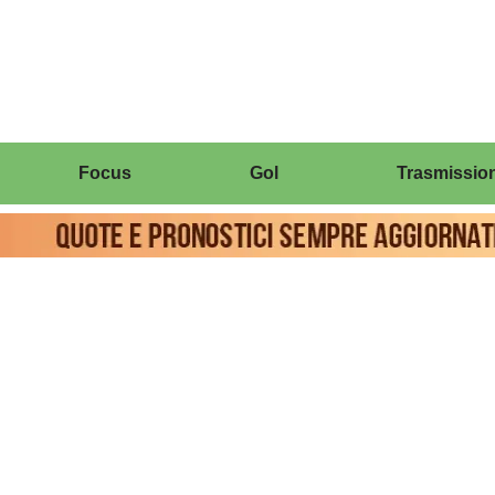
Focus
Gol
Trasmission