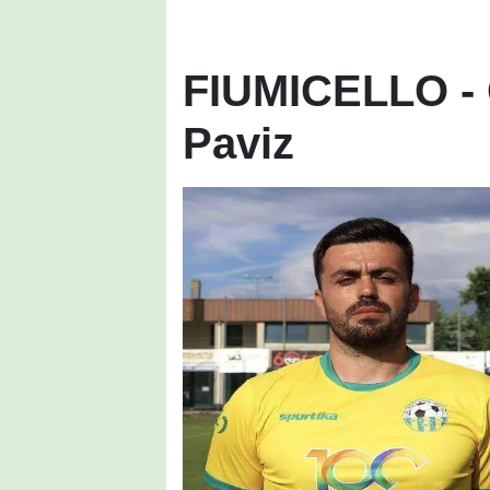
FIUMICELLO - O
Paviz