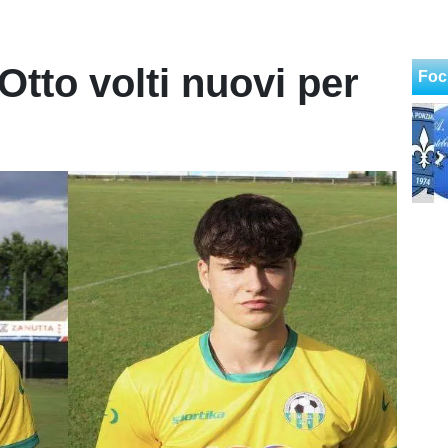
tto volti nuovi per
Foc