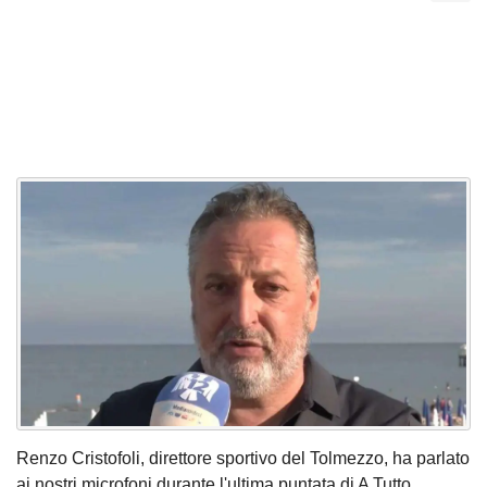
Renzo Cristofoli, direttore sportivo del Tolmezzo, ha parlato
ai nostri microfoni durante l'ultima puntata di A Tutto